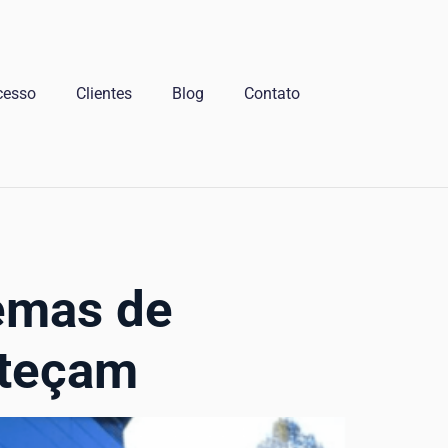
cesso
Clientes
Blog
Contato
lemas de
nteçam