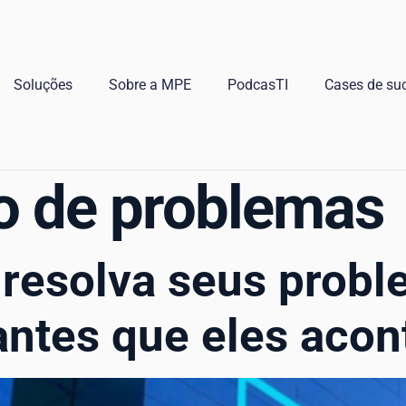
Soluções
Sobre a MPE
PodcasTI
Cases de su
o de problemas
 resolva seus prob
 antes que eles aco