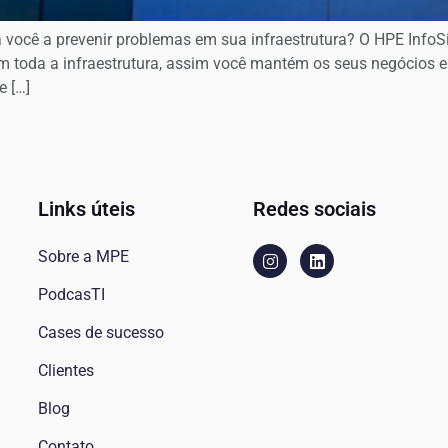
a você a prevenir problemas em sua infraestrutura? O HPE InfoS
 em toda a infraestrutura, assim você mantém os seus negócios
 […]
Links úteis
Redes sociais
Sobre a MPE
PodcasTI
Cases de sucesso
Clientes
Blog
Contato