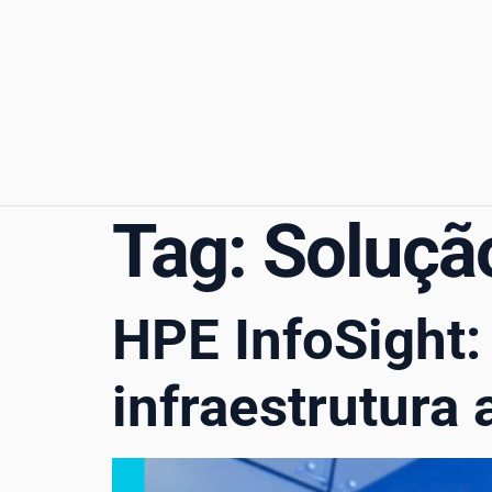
Tag:
Soluçã
HPE InfoSight:
infraestrutura