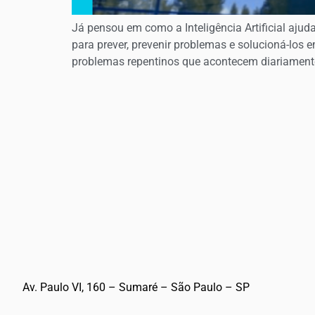
Já pensou em como a Inteligência Artificial ajud
para prever, prevenir problemas e solucioná-los
problemas repentinos que acontecem diariamente
Av. Paulo VI, 160 – Sumaré – São Paulo – SP