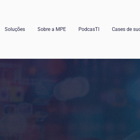
Soluções
Sobre a MPE
PodcasTI
Cases de su