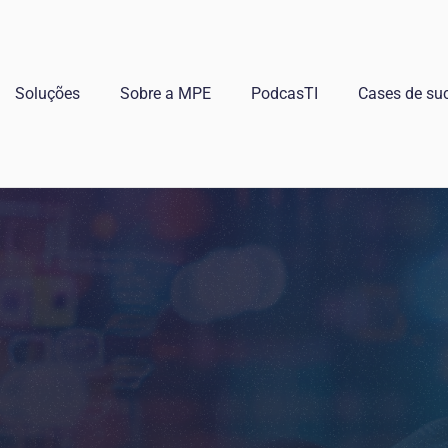
Soluções
Sobre a MPE
PodcasTI
Cases de su