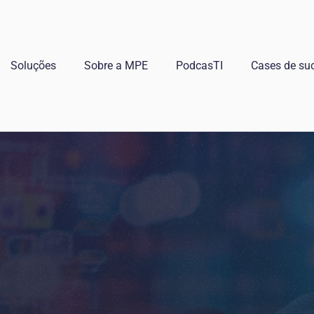
Soluções
Sobre a MPE
PodcasTI
Cases de su