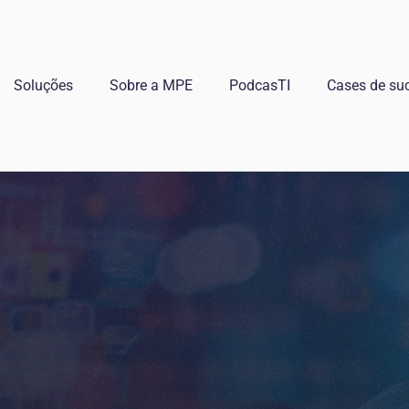
Soluções
Sobre a MPE
PodcasTI
Cases de su