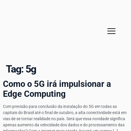
Sobre a MPE
Cases de sucesso
Tag:
5g
Como o 5G irá impulsionar a
Edge Computing
Com previsão para conclusão da instalação do 5G em todas as
capitais do Brasil até o final de outubro, a alta conectividade está em
vias de se tornar realidade no país. Será que essa novidade significa
apenas aumento da velocidade dos dados e do processamento das