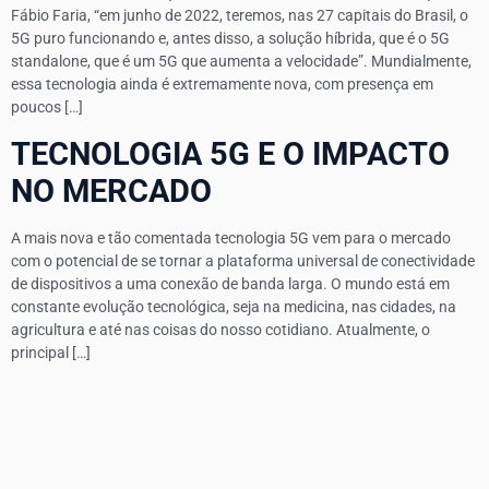
Fábio Faria, “em junho de 2022, teremos, nas 27 capitais do Brasil, o
5G puro funcionando e, antes disso, a solução híbrida, que é o 5G
standalone, que é um 5G que aumenta a velocidade”. Mundialmente,
essa tecnologia ainda é extremamente nova, com presença em
poucos […]
TECNOLOGIA 5G E O IMPACTO
NO MERCADO
A mais nova e tão comentada tecnologia 5G vem para o mercado
com o potencial de se tornar a plataforma universal de conectividade
de dispositivos a uma conexão de banda larga. O mundo está em
constante evolução tecnológica, seja na medicina, nas cidades, na
agricultura e até nas coisas do nosso cotidiano. Atualmente, o
principal […]