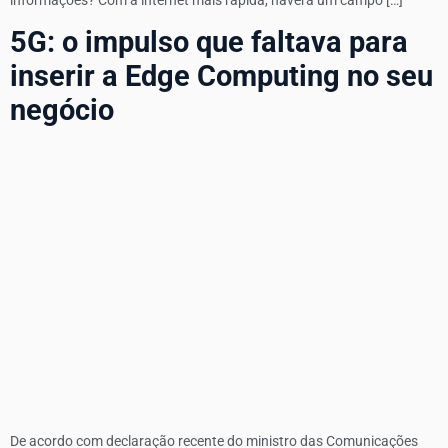
informações? Com a internet mais rápida, haverá um campo […]
5G: o impulso que faltava para
inserir a Edge Computing no seu
negócio
De acordo com declaração recente do ministro das Comunicações