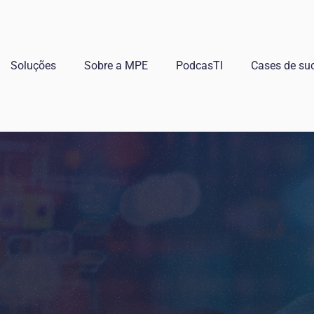
Soluções
Sobre a MPE
PodcasTI
Cases de su