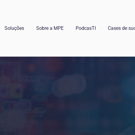
Soluções
Sobre a MPE
PodcasTI
Cases de su